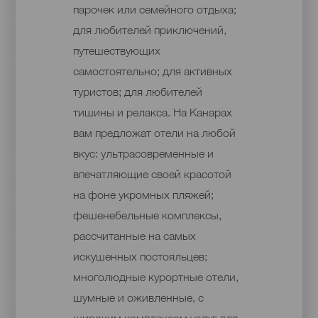
парочек или семейного отдыха;
для любителей приключений,
путешествующих
самостоятельно; для активных
туристов; для любителей
тишины и релакса. На Канарах
вам предложат отели на любой
вкус: ультрасовременные и
впечатляющие своей красотой
на фоне укромных пляжей;
фешенебельные комплексы,
рассчитанные на самых
искушенных постояльцев;
многолюдные курортные отели,
шумные и оживленные, с
широким комплексом услуг для