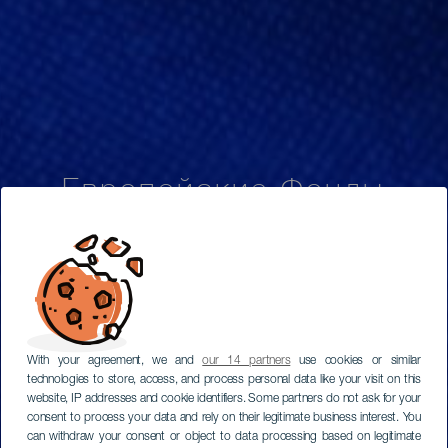
Европейские Фонды
With your agreement, we and
our 14 partners
use cookies or similar
technologies to store, access, and process personal data like your visit on this
website, IP addresses and cookie identifiers. Some partners do not ask for your
consent to process your data and rely on their legitimate business interest. You
can withdraw your consent or object to data processing based on legitimate