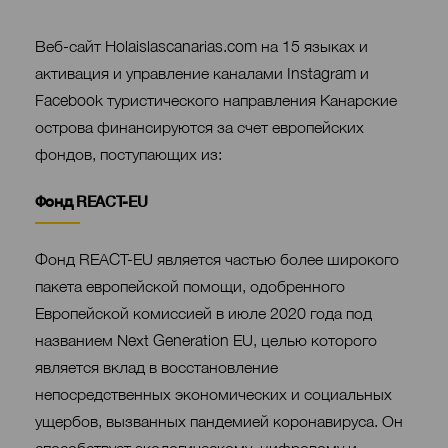
Contenido
Веб-сайт Holaislascanarias.com на 15 языках и
активация и управление каналами Instagram и
Facebook туристического направления Канарские
острова финансируются за счет европейских
фондов, поступающих из:
Contenido
Фонд REACT-EU
Фонд REACT-EU является частью более широкого
пакета европейской помощи, одобренного
Европейской комиссией в июле 2020 года под
названием Next Generation EU, целью которого
является вклад в восстановление
непосредственных экономических и социальных
ущербов, вызванных пандемией коронавируса. Он
способствует экологическому, цифровому и