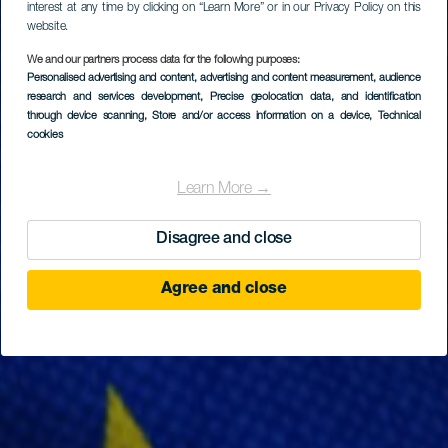
interest at any time by clicking on “Learn More” or in our Privacy Policy on this
website.
We and our partners process data for the following purposes:
Personalised advertising and content, advertising and content measurement, audience
research and services development
, Precise geolocation data, and identification
through device scanning
, Store and/or access information on a device
, Technical
cookies
Learn More →
Disagree and close
Agree and close