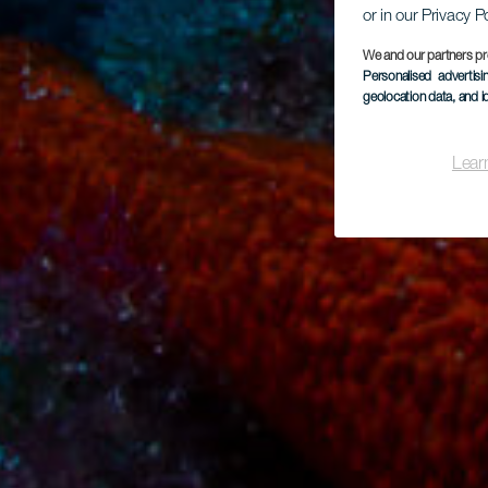
or in our Privacy P
We and our partners pr
Personalised advertis
geolocation data, and i
Lear