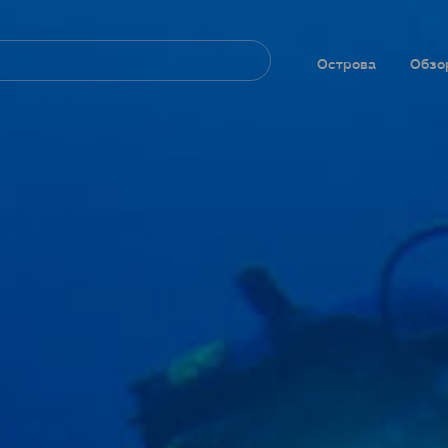
Navegación
principal
Острова
Обзо