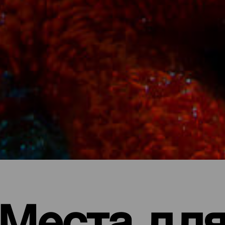
Места дл