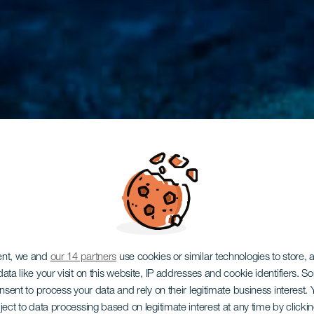
ent, we and
our 14 partners
use cookies or similar technologies to store,
ata like your visit on this website, IP addresses and cookie identifiers. 
onsent to process your data and rely on their legitimate business interest
ject to data processing based on legitimate interest at any time by click