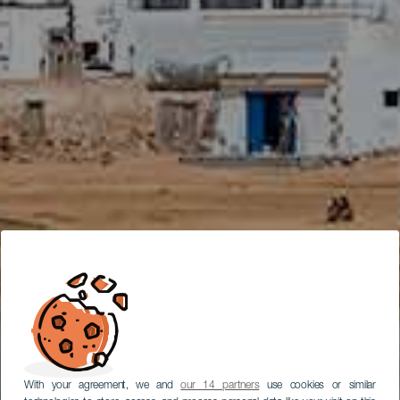
With your agreement, we and
our 14 partners
use cookies or similar