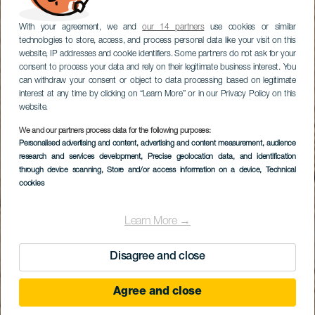
With your agreement, we and
our 14 partners
use cookies or similar
technologies to store, access, and process personal data like your visit on this
website, IP addresses and cookie identifiers. Some partners do not ask for your
consent to process your data and rely on their legitimate business interest. You
can withdraw your consent or object to data processing based on legitimate
interest at any time by clicking on “Learn More” or in our Privacy Policy on this
website.
We and our partners process data for the following purposes:
Personalised advertising and content, advertising and content measurement, audience
research and services development
, Precise geolocation data, and identification
through device scanning
, Store and/or access information on a device
, Technical
cookies
Learn More →
Disagree and close
Agree and close