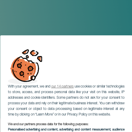
With your agreement, we and
our 14 partners
use cookies or similar technologies
to store, access, and process personal data like your visit on this website, IP
addresses and cookie identifiers. Some partners do not ask for your consent to
process your data and rely on their legitimate business interest. You can withdraw
HIC EXPERIENCES STORIES FINDER FORM
your consent or object to data processing based on legitimate interest at any
time by clicking on “Learn More” or in our Privacy Policy on this website.
We and our partners process data for the following purposes:
Personalised advertising and content, advertising and content measurement, audience