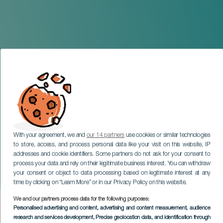
With your agreement, we and
our 14 partners
use cookies or similar technologies
to store, access, and process personal data like your visit on this website, IP
addresses and cookie identifiers. Some partners do not ask for your consent to
process your data and rely on their legitimate business interest. You can withdraw
HIC EXPERIENCES STORIES FINDER FORM
your consent or object to data processing based on legitimate interest at any
time by clicking on “Learn More” or in our Privacy Policy on this website.
We and our partners process data for the following purposes:
Personalised advertising and content, advertising and content measurement, audience
research and services development
, Precise geolocation data, and identification through