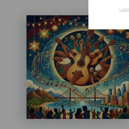
Lear
Imagen
Listado