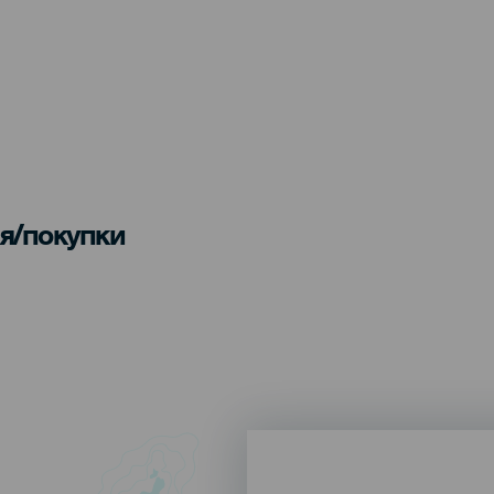
я/покупки