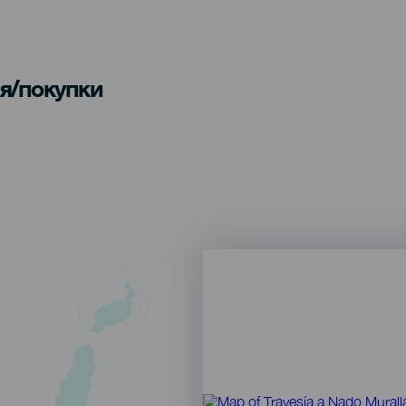
я/покупки