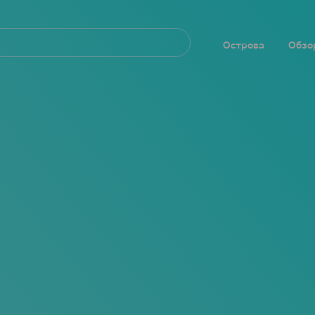
Navegación
principal
Острова
Обзо