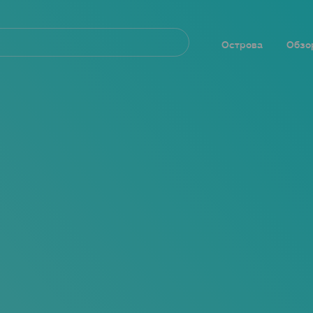
Navegación
principal
Острова
Обзо