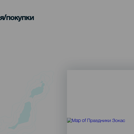
я/покупки