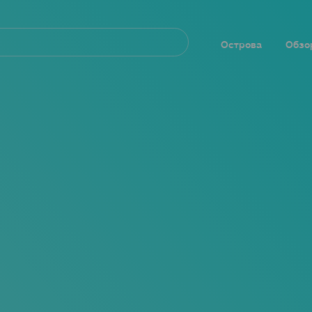
Navegación
principal
Острова
Обзо