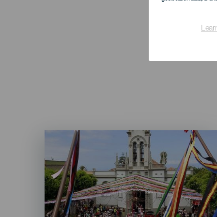
Lear
Imagen
Listado