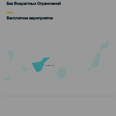
Edad
Без Возрастных Ограничений
Recomendada
Цена
Бесплатное мероприятие
TENERIFE