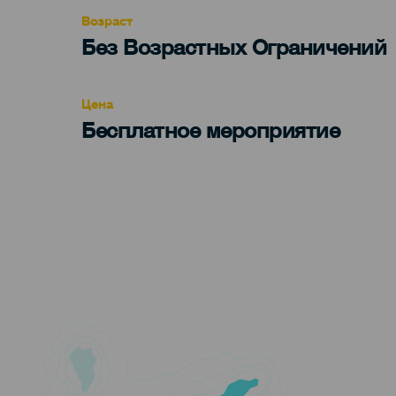
evento
Возраст
Edad
Без Возрастных Ограничений
Recomendada
Цена
Бесплатное мероприятие