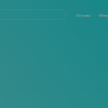
Navegación
principal
Острова
Обзо