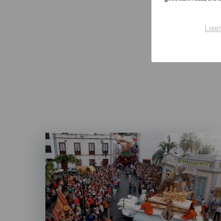
Lear
Imagen
Listado