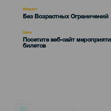
evento
Возраст
Edad
Без Возрастных Ограничений
Recomendada
Цена
Посетите веб-сайт мероприяти
билетов