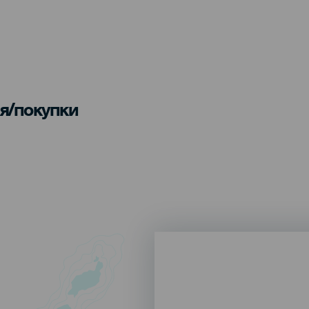
я/покупки