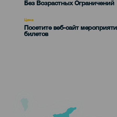
Edad
Без Возрастных Ограничений
Recomendada
Цена
Посетите веб-сайт мероприяти
билетов