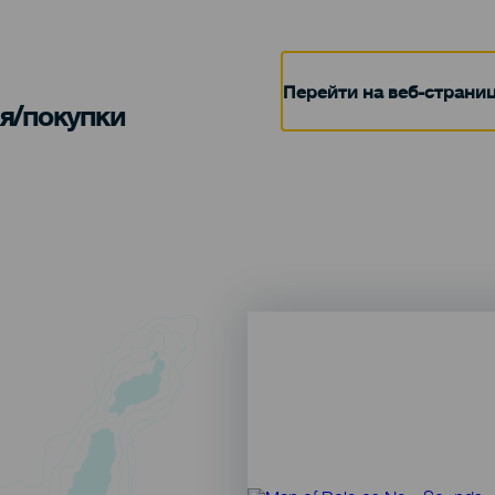
Перейти на веб-страни
я/покупки