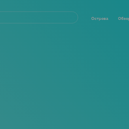
Navegación
principal
Острова
Обзо