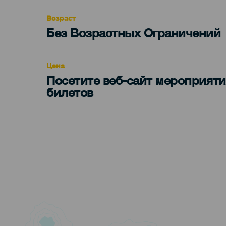
evento
Возраст
Edad
Без Возрастных Ограничений
Recomendada
Цена
Посетите веб-сайт мероприяти
билетов