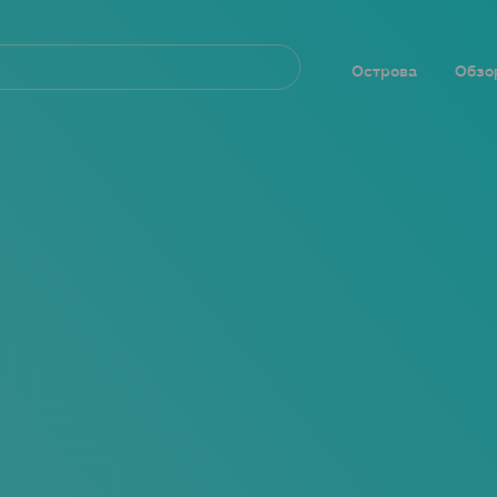
Navegación
principal
Острова
Обзо