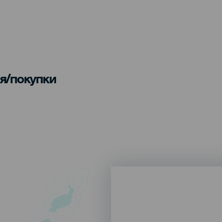
я/покупки