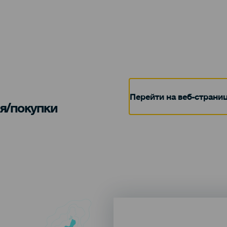
Перейти на веб-страни
я/покупки