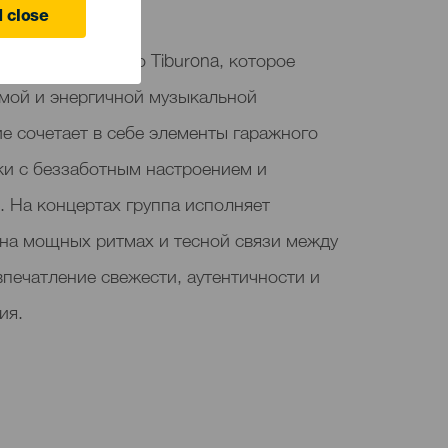
 close
на выступит трио Tiburona, которое
ямой и энергичной музыкальной
е сочетает в себе элементы гаражного
ки с беззаботным настроением и
. На концертах группа исполняет
 на мощных ритмах и тесной связи между
впечатление свежести, аутентичности и
ия.