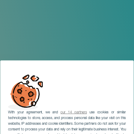
With your agreement, we and
our 14 partners
use cookies or similar
technologies to store, access, and process personal data like your visit on this
website, IP addresses and cookie identifiers. Some partners do not ask for your
consent to process your data and rely on their legitimate business interest. You