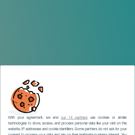
With your agreement, we and
our 14 partners
use cookies or similar
technologies to store, access, and process personal data like your visit on this
website, IP addresses and cookie identifiers. Some partners do not ask for your
consent to process your data and rely on their legitimate business interest. You