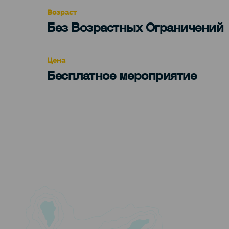
evento
Возраст
Edad
Без Возрастных Ограничений
Recomendada
Цена
Бесплатное мероприятие