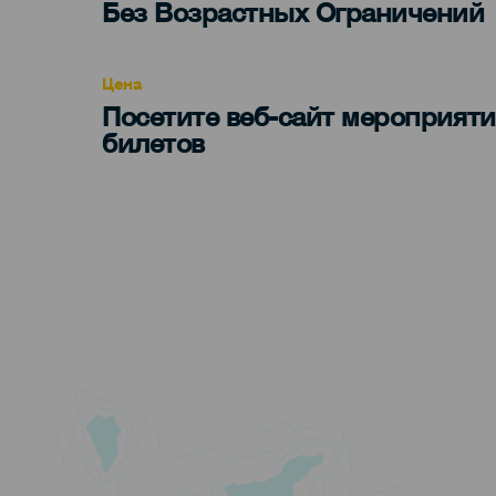
Edad
Без Возрастных Ограничений
Recomendada
Цена
Посетите веб-сайт мероприяти
билетов