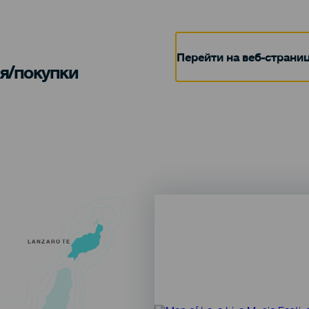
Перейти на веб-страни
я/покупки
LANZAROTE