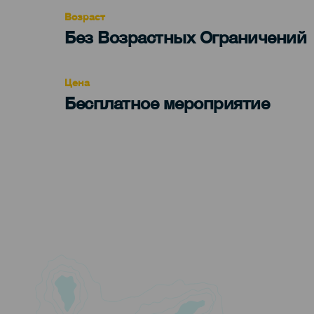
evento
Возраст
Edad
Без Возрастных Ограничений
Recomendada
Цена
Бесплатное мероприятие