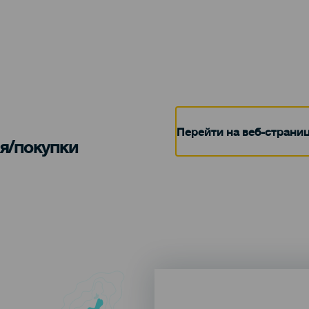
Перейти на веб-страни
я/покупки