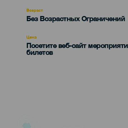
evento
Возраст
Edad
Без Возрастных Ограничений
Recomendada
Цена
Посетите веб-сайт мероприяти
билетов