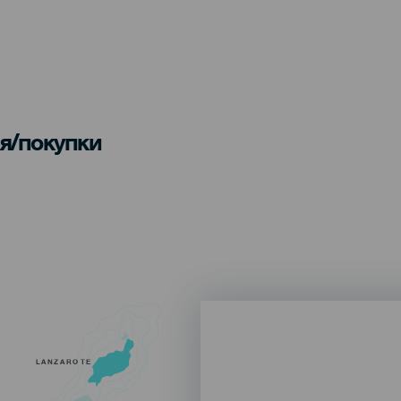
я/покупки
LANZAROTE