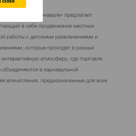
 close
овли «Мойя в карнавале» предлагает
етающий в себе продвижение местных
ой работы с детскими развлечениями и
лениями, которые проходят в разных
я интерактивную атмосферу, где торговля,
я объединяются в карнавальной
яя впечатления, предназначенные для всех