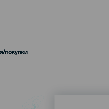
я/покупки