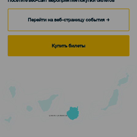
Посетите веб-сайт мероприятия/покупки билетов
Перейти на веб-страницу события
Купить билеты
GRAN CANARIA