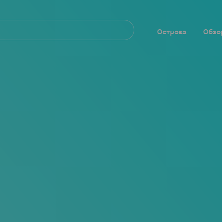
Navegación
principal
Острова
Обзо