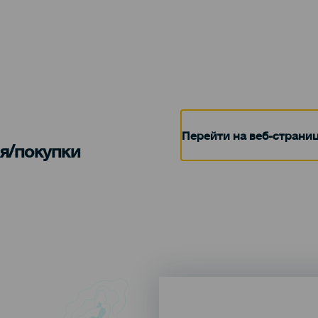
Перейти на веб-страни
я/покупки