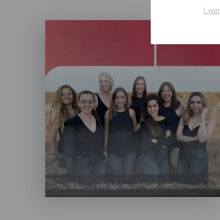
Lear
Imagen
Listado