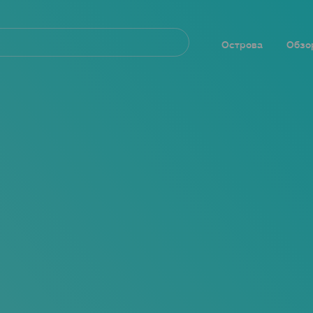
Navegación
principal
Острова
Обзо