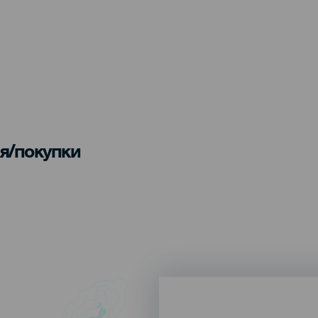
я/покупки