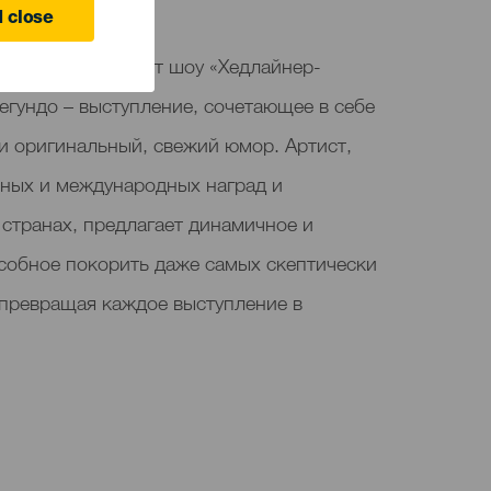
 close
рор» представляет шоу «Хедлайнер-
егундо – выступление, сочетающее в себе
и оригинальный, свежий юмор. Артист,
ных и международных наград и
странах, предлагает динамичное и
особное покорить даже самых скептически
 превращая каждое выступление в