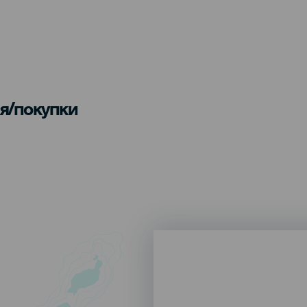
я/покупки