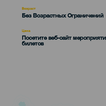
evento
Возраст
Edad
Без Возрастных Ограничений
Recomendada
Цена
Посетите веб-сайт мероприяти
билетов