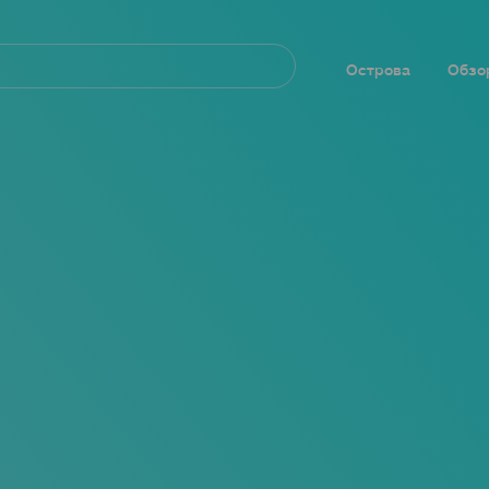
Navegación
principal
Острова
Обзо