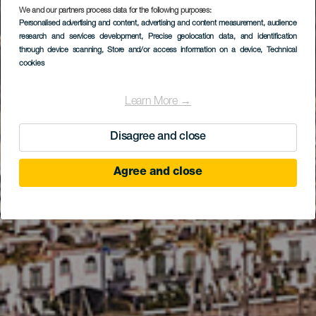
We and our partners process data for the following purposes:
Personalised advertising and content, advertising and content measurement, audience
Порт Моган
research and services development
, Precise geolocation data, and identification
through device scanning
, Store and/or access information on a device
, Technical
cookies
Learn More →
Disagree and close
Agree and close