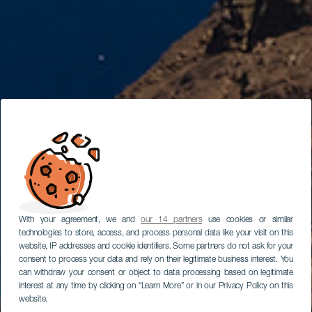
With your agreement, we and
our 14 partners
use cookies or similar
technologies to store, access, and process personal data like your visit on this
website, IP addresses and cookie identifiers. Some partners do not ask for your
consent to process your data and rely on their legitimate business interest. You
can withdraw your consent or object to data processing based on legitimate
interest at any time by clicking on “Learn More” or in our Privacy Policy on this
website.