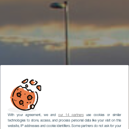
With your agreement, we and
our 14 partners
use cookies or similar
technologies to store, access, and process personal data like your visit on this
website, IP addresses and cookie identifiers. Some partners do not ask for your