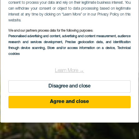
consent to process your data and rely on their legitimate business interest. You
can withdraw your consent or object to data processing based on legitimate
interest at any time by clicking on “Learn More” or in our Privacy Policy on this
website.
We and our partners process data for the following purposes:
Personalised advertising and content, advertising and content measurement, audience
Meloneras Golf by
research and services development
, Precise geolocation data, and identification
Lopesan
through device scanning
, Store and/or access information on a device
, Technical
cookies
Learn More →
Disagree and close
Agree and close