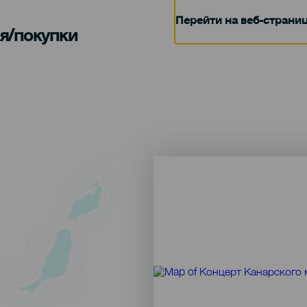
Перейти на веб-страни
я/покупки