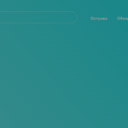
Navegación
principal
Острова
Обзо