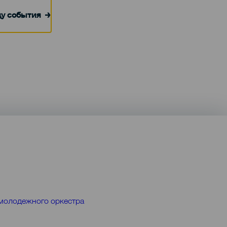
цу события