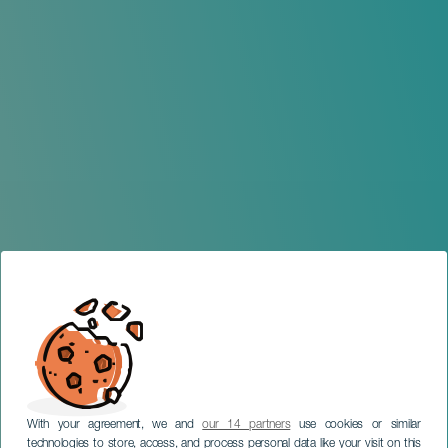
With your agreement, we and
our 14 partners
use cookies or similar
technologies to store, access, and process personal data like your visit on this