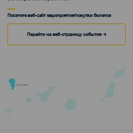
Recomendada
Цена
Посетите веб-сайт мероприятия/покупки билетов
Перейти на веб-страницу события
LA PALMA