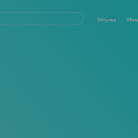
Navegación
principal
Острова
Обзо