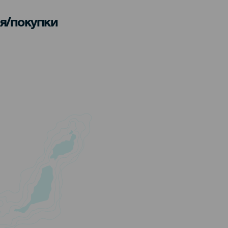
я/покупки