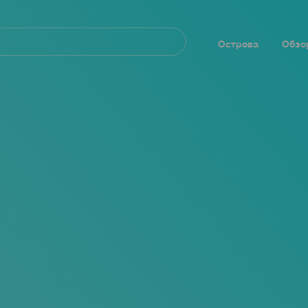
Navegación
principal
Острова
Обзо