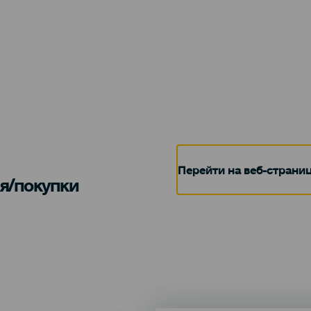
Перейти на веб-страни
я/покупки