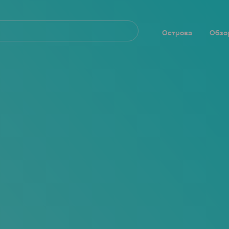
Navegación
principal
Острова
Обзо