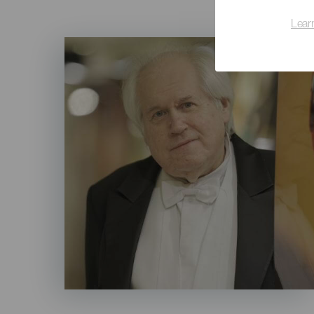
Lear
Imagen
Listado