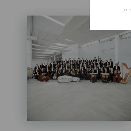
Lear
Imagen
Listado