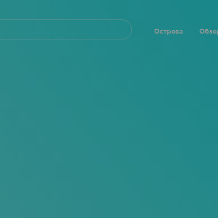
Navegación
principal
Острова
Обзо