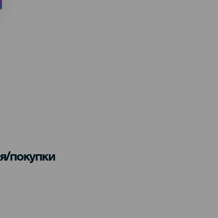
я/покупки