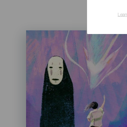
Lear
Imagen
Listado