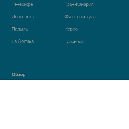
Тенерифе
Гран-Канария
Лансароте
Фуэртевентура
Пальма
Иерро
La Gomera
Грасьоса
Обзор
Побережье и пляжи
Культура
Кухня
Все статьи