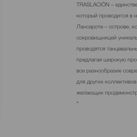
TRASLACIÓN – единстве
который проводится в 
Лансароте – острове, к
сокровищницей уникаль
проводятся танцевальны
предлагая широкую пр
все разнообразие совре
для других коллективов
желающих продемонстри
"