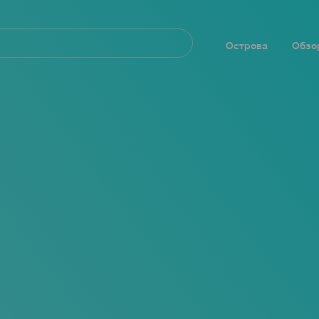
Navegación
principal
Острова
Обзо