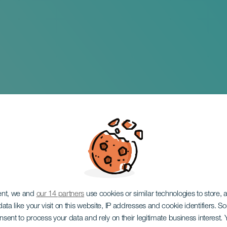
aslacíón
ent, we and
our 14 partners
use cookies or similar technologies to store,
ata like your visit on this website, IP addresses and cookie identifiers. 
onsent to process your data and rely on their legitimate business interest