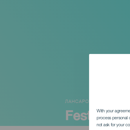
ЛАНСАРОТЕ
Festival Tr
With your agreem
process personal d
not ask for your c