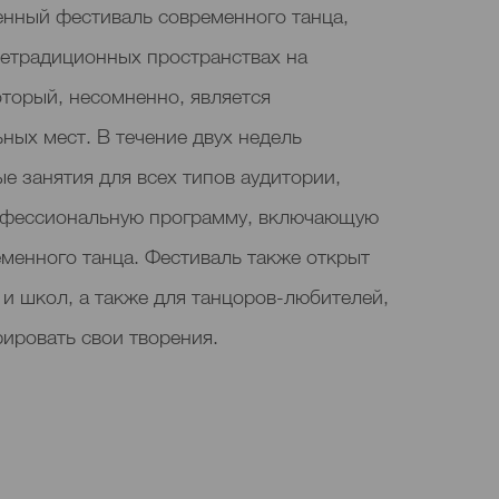
нный фестиваль современного танца,
нетрадиционных пространствах на
оторый, несомненно, является
ных мест. В течение двух недель
е занятия для всех типов аудитории,
офессиональную программу, включающую
менного танца. Фестиваль также открыт
 и школ, а также для танцоров-любителей,
ровать свои творения.